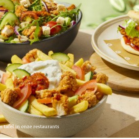
 tafel in onze restaurants