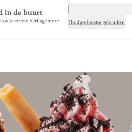
jd in de buurt
jouw favoriete Verhage store
Huidige locatie gebruiken