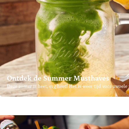
Ontdek de Summer Musthaves
Deze zomer is heet, erg heet! Het is weer tijd voor zwoel