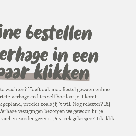
ine bestellen
erhage in een
paar klikken
te wachten? Hoeft ook niet. Bestel gewoon online
riete Verhage en kies zelf hoe laat je ‘t komt
 gepland, precies zoals jij ’t wil. Nog relaxter? Bij
Verhage vestigingen bezorgen we gewoon bij je
snel en zonder gezeur. Dus trek gekregen? Tik, klik