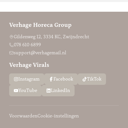
Verhage Horeca Group
Gildenweg 12, 3334 KC, Zwijndrecht
078 610 6899
support@verhagemail.nl
Verhage Virals
Instagram
Facebook
TikTok
YouTube
LinkedIn
Voorwaarden
Cookie-instellingen