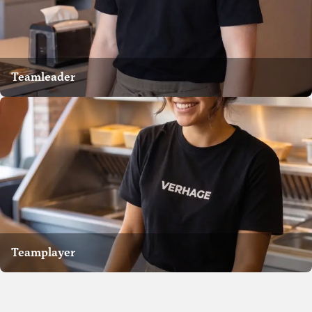
Teamleader
Teamplayer