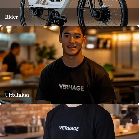
Rider
Uitblinker