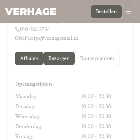
Bestellen
Verhage Blijdorp
Stadhoudersweg 94a
,
Rotterdam
010 465 3754
blijdorp@verhagemail.nl
Afhalen
Bezorgen
Route plannen
Openingstijden
Maandag:
10:00 - 22:30
Dinsdag:
10:00 - 22:30
Woensdag:
10:00 - 22:30
Donderdag:
10:00 - 22:30
Vrijdag:
10:00 - 22:30