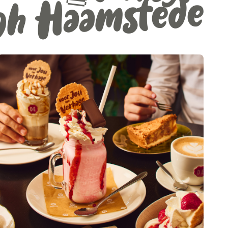
h Haamstede