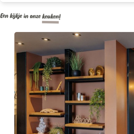
Een kijkje in onze
keuken
!