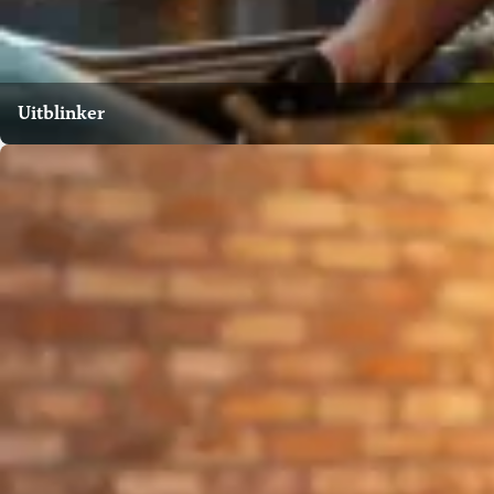
Uitblinker