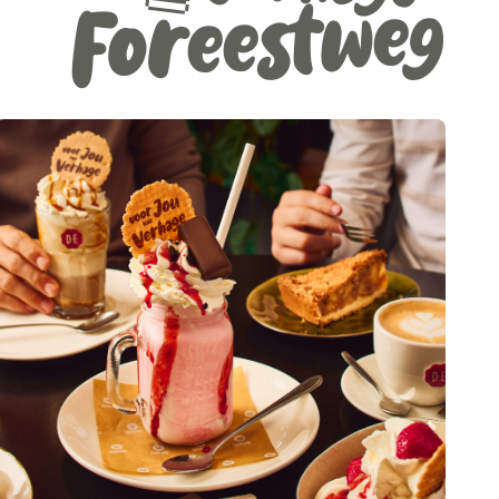
Foreestweg