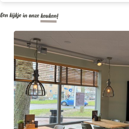
Een kijkje in onze
keuken
!