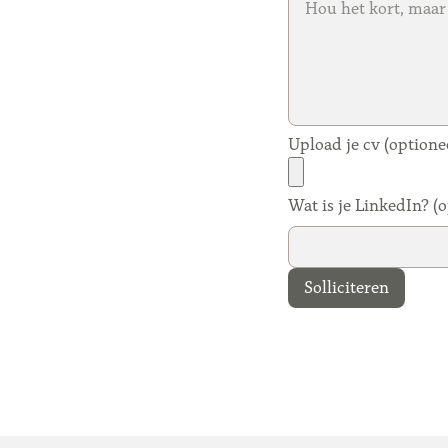
Upload je cv (optione
Wat is je LinkedIn? (o
Solliciteren