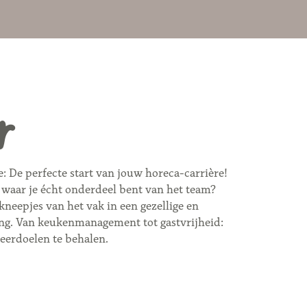
r
e: De perfecte start van jouw horeca-carrière!
k waar je écht onderdeel bent van het team?
 kneepjes van het vak in een gezellige en
ng. Van keukenmanagement tot gastvrijheid:
leerdoelen te behalen.