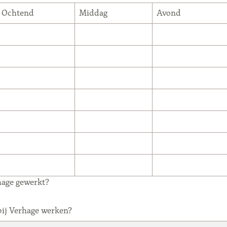
Ochtend
Middag
Avond
hage gewerkt?
bij Verhage werken?