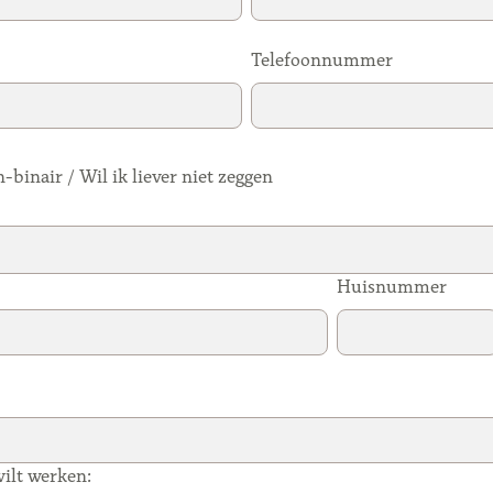
Telefoonnummer
binair / Wil ik liever niet zeggen
Huisnummer
ilt werken: