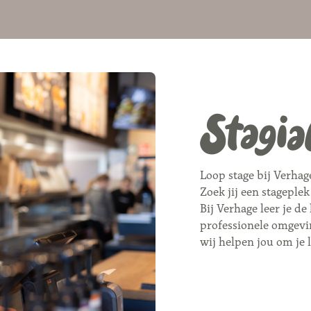
Stagia
Loop stage bij Verhag
Zoek jij een stageple
Bij Verhage leer je de
professionele omgevi
wij helpen jou om je 